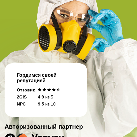
Гордимся своей
репутацией
Отзовик
2GIS
4,9
из 5
NPC
9,5
из 10
Авторизованный партнер