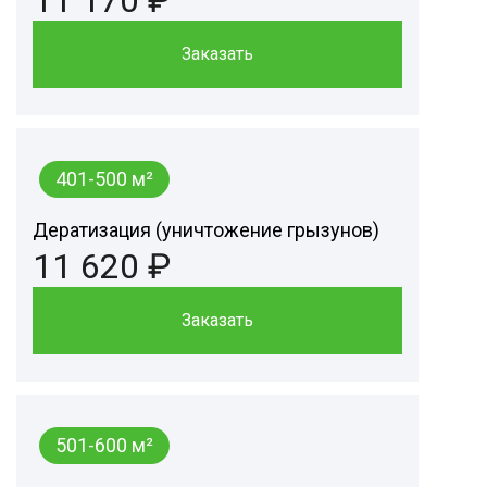
Заказать
401-500 м²
Дератизация (уничтожение грызунов)
11 620 ₽
Заказать
501-600 м²