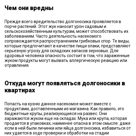
Чем они вредны
Прежде всего вредительство долгоносика проявляется в
порче растений. Этот жук наносит урон садовым и
сельскохозяйственным культурам, может способствовать их
заболеваниям. Часто деятельность насекомого
сопровождается распространением грибковых спор. Те виды,
которые предпочитают в качестве пищи злаки, представляют
серьезную угрозу для складских запасов зерновых. Для
здоровья человека опасность состоит в том, что зараженные
жуком продукты могут вызвать аллергическую реакцию или
отравления.
Откуда могут появляться долгоносики в
квартирах
Попасть на кухню данное насекомое может вместе с
продуктами, доставленными из магазина. Как правило, это
бюджетные крупы, реализующиеся на развес. Они
заражаются жуком еще на складах. Мука или крупа, которая
продается в упаковках, наименее опасна в этом смысле: даже
если в ней были личинки или яйца долгоносика, избавиться от
них удается в ходе проверки и обработки на стадии