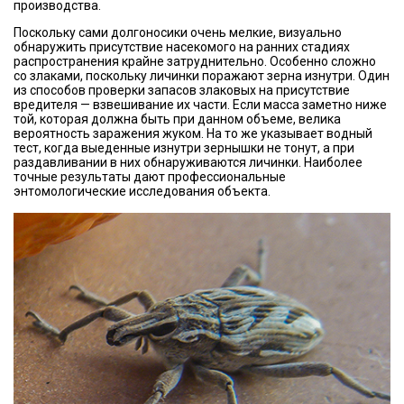
производства.
Поскольку сами долгоносики очень мелкие, визуально
обнаружить присутствие насекомого на ранних стадиях
распространения крайне затруднительно. Особенно сложно
со злаками, поскольку личинки поражают зерна изнутри. Один
из способов проверки запасов злаковых на присутствие
вредителя — взвешивание их части. Если масса заметно ниже
той, которая должна быть при данном объеме, велика
вероятность заражения жуком. На то же указывает водный
тест, когда выеденные изнутри зернышки не тонут, а при
раздавливании в них обнаруживаются личинки. Наиболее
точные результаты дают профессиональные
энтомологические исследования объекта.