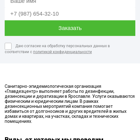
Даю согласие на обработку персональных данных в
соответствии с
политикой конфиденциальности
Санитарно-эпидемиологическая организация
«Главдезцентр» выполняет работы по дезинфекции,
дезинсекции и дератизации в Ярославле. Услуги оказываются
физическим и юридическим лицам. В рамках
дезинсекционных мероприятий компания помогает
избавиться от долгоносиков и других вредителей в жилых
домах и квартирах, на участках, складах и технических
помещениях.
Виды, от которых мы проводим