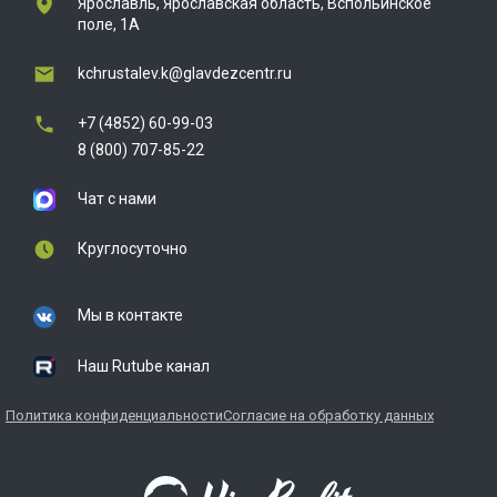
Ярославль, Ярославская область, Вспольинское
поле, 1А
kchrustalev.k@glavdezcentr.ru
+7 (4852) 60-99-03
8 (800) 707-85-22
Чат с нами
Круглосуточно
Мы в контакте
Наш Rutube канал
Политика конфиденциальности
Согласие на обработку данных