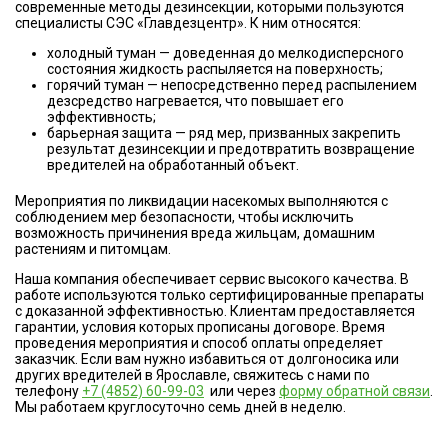
современные методы дезинсекции, которыми пользуются
специалисты СЭС «Главдезцентр». К ним относятся:
холодный туман — доведенная до мелкодисперсного
состояния жидкость распыляется на поверхность;
горячий туман — непосредственно перед распылением
дезсредство нагревается, что повышает его
эффективность;
барьерная защита — ряд мер, призванных закрепить
результат дезинсекции и предотвратить возвращение
вредителей на обработанный объект.
Мероприятия по ликвидации насекомых выполняются с
соблюдением мер безопасности, чтобы исключить
возможность причинения вреда жильцам, домашним
растениям и питомцам.
Наша компания обеспечивает сервис высокого качества. В
работе используются только сертифицированные препараты
с доказанной эффективностью. Клиентам предоставляется
гарантии, условия которых прописаны договоре. Время
проведения мероприятия и способ оплаты определяет
заказчик. Если вам нужно избавиться от долгоносика или
других вредителей в Ярославле, свяжитесь с нами по
телефону
+7 (4852) 60-99-03
или через
форму обратной связи
.
Мы работаем круглосуточно семь дней в неделю.